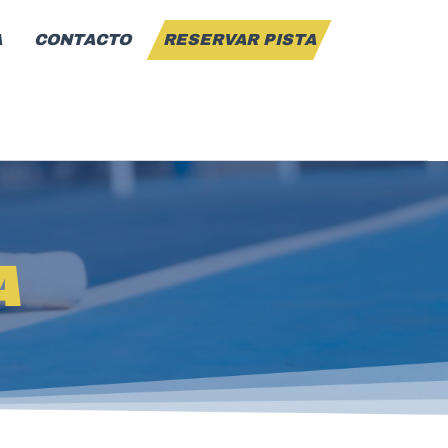
A
CONTACTO
RESERVAR PISTA
A