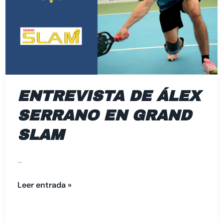
Grand
Slam
ENTREVISTA DE ÁLEX
SERRANO EN GRAND
SLAM
…
Leer entrada »