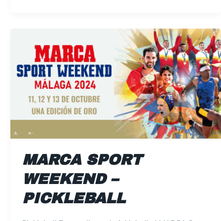
Marca
Sport
Weekend
–
Pickleball
MARCA SPORT
WEEKEND –
PICKLEBALL