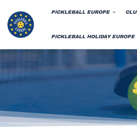
Ir
al
PICKLEBALL EUROPE
CLU
contenido
PICKLEBALL HOLIDAY EUROPE