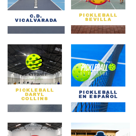
PICKLEBALL
C.D.
SEVILLA
VICALVARADA
PICKLEBALL
PICKLEBALL
DARYL
EN ESPAÑOL
COLLINS