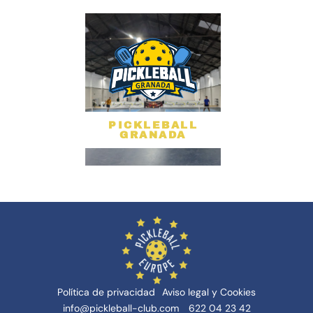
PICKLEBALL
GRANADA
Política de privacidad
Aviso legal y Cookies
info@pickleball-club.com
622 04 23 42