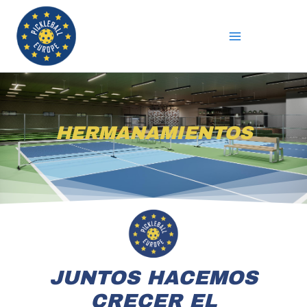
Ir
al
contenido
HERMANAMIENTOS
JUNTOS HACEMOS
CRECER EL