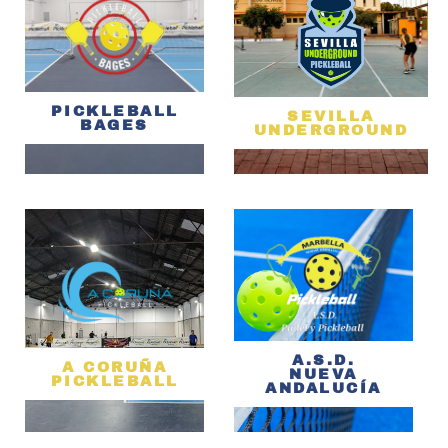
PICKLEBALL
SEVILLA
BAGES
UNDERGROUND
A.S.D.
A CORUÑA
NUEVA
PICKLEBALL
ANDALUCÍA