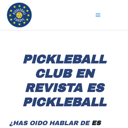
Ir
al
contenido
PICKLEBALL
CLUB EN
REVISTA ES
PICKLEBALL
¿HAS OIDO HABLAR DE
ES