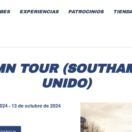
BES
EXPERIENCIAS
PATROCINIOS
TIEND
MN TOUR (SOUTHAM
UNIDO)
2024 - 13 de octubre de 2024
NDARIO