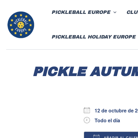
Ir
al
PICKLEBALL EUROPE
CLU
contenido
PICKLEBALL HOLIDAY EUROPE
PICKLE AUTU
12 de octubre de 
Todo el día
AÑADIR AL CALE