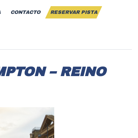
A
CONTACTO
RESERVAR PISTA
PTON – REINO