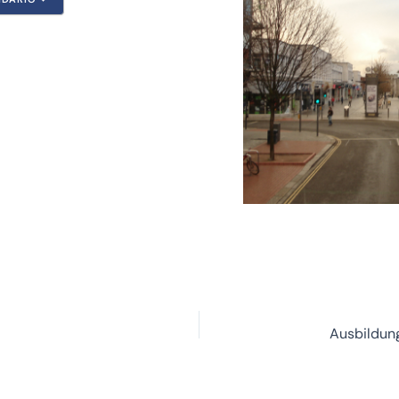
Google Calendar
iCalendar