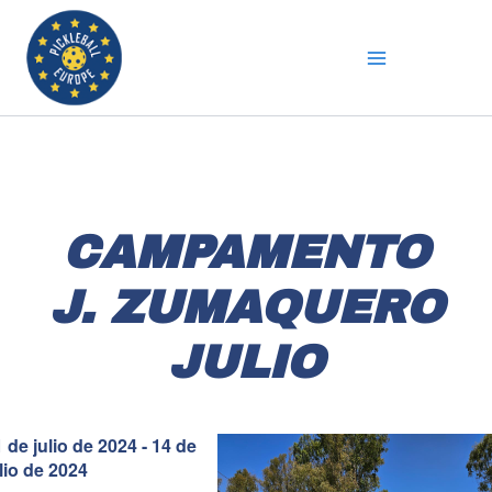
Ir
al
contenido
CAMPAMENTO
J. ZUMAQUERO
JULIO
 de julio de 2024 - 14 de
ulio de 2024