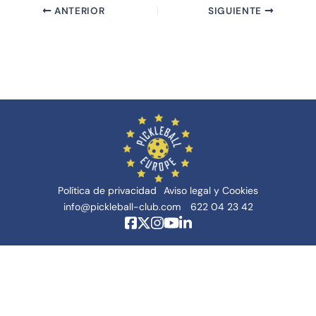
ANTERIOR
SIGUIENTE
Política de privacidad
Aviso legal y Cookies
info@pickleball-club.com
622 04 23 42