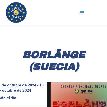
Ir
al
contenido
BORLÄNGE
(SUECIA)
1 de octubre de 2024 - 13
e octubre de 2024
odo el día